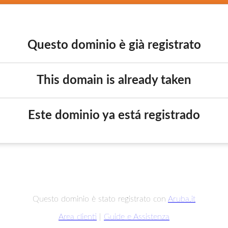
Questo dominio è già registrato
This domain is already taken
Este dominio ya está registrado
Questo dominio è stato registrato con
Aruba.it
Area clienti
|
Guide e Assistenza