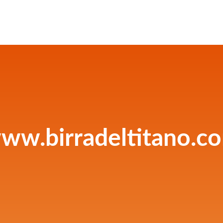
ww.birradeltitano.c